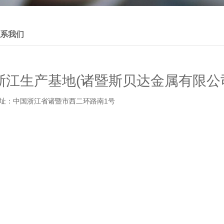
系我们
浙江生产基地(诸暨斯贝达金属有限公
址：中国浙江省诸暨市西二环路南1号