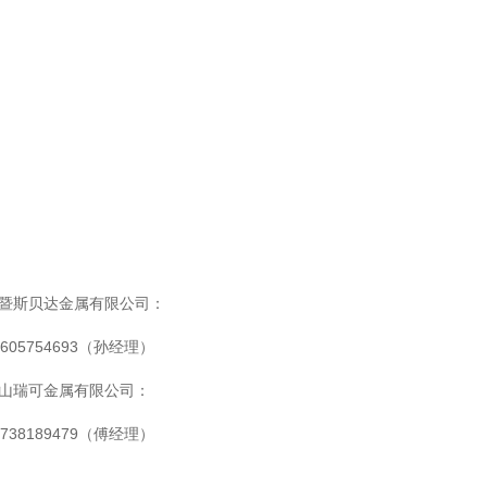
暨斯贝达金属有限公司：
8605754693（孙经理）
山瑞可金属有限公司：
3738189479（傅经理）